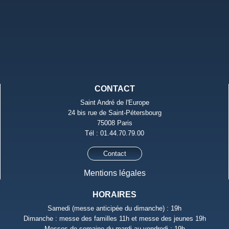
CONTACT
Saint André de l'Europe
24 bis rue de Saint-Pétersbourg
75008 Paris
Tél : 01.44.70.79.00
Contact
Mentions légales
HORAIRES
Samedi (messe anticipée du dimanche) : 19h
Dimanche : messe des familles 11h et messe des jeunes 19h
Messes de semaine du mardi au vendredi : 19h