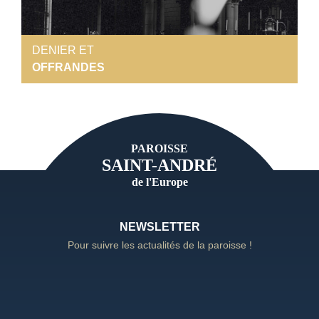
DENIER ET
OFFRANDES
PAROISSE
SAINT-ANDRÉ
de l'Europe
NEWSLETTER
Pour suivre les actualités de la paroisse !