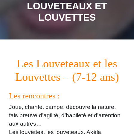
LOUVETEAUX ET
LOUVETTES
Les Louveteaux et les
Louvettes – (7-12 ans)
Les rencontres :
Joue, chante, campe, découvre la nature,
fais preuve d’agilité, d’habileté et d’attention
aux autres…
Les louvettes, les louveteaux, Akéla,