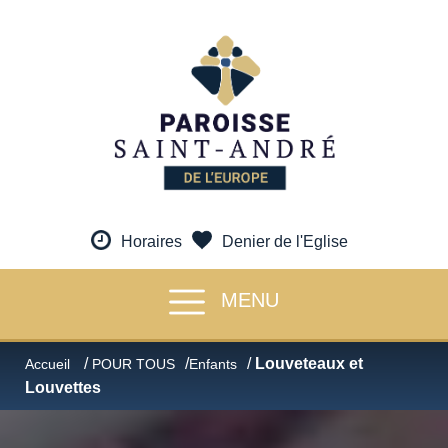
Horaires
Denier de l'Eglise
MENU
/
/
/
Louveteaux et
Accueil
POUR TOUS
Enfants
Louvettes