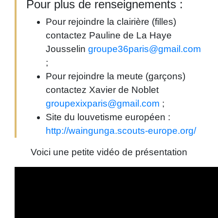
Pour plus de renseignements :
Pour rejoindre la clairière (filles)
contactez Pauline de La Haye
Jousselin
groupe36paris@gmail.com
;
Pour rejoindre la meute (garçons)
contactez Xavier de Noblet
groupexixparis@gmail.com
;
Site du louvetisme européen :
http://waingunga.scouts-europe.org/
Voici une petite vidéo de présentation